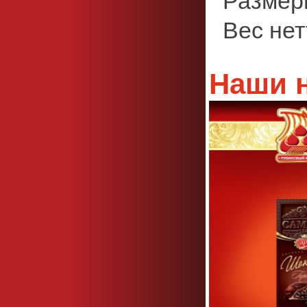
Размеры
Вес нетт
Наши 