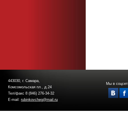
443030, г. Самара,
Мы в соцсет
Комсомольская пл., д.24
Тел/факс 8 (846) 276-34-32
E-mail:
rubinkovcheg@mail.ru