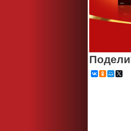
Подели