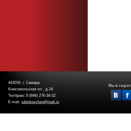
443030, г. Самара,
Мы в соцсет
Комсомольская пл., д.24
Тел/факс 8 (846) 276-34-32
E-mail:
rubinkovcheg@mail.ru