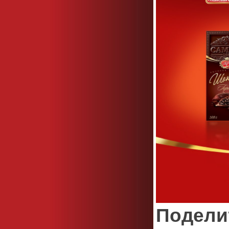
Подели