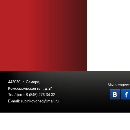
443030, г. Самара,
Мы в соцсет
Комсомольская пл., д.24
Тел/факс 8 (846) 276-34-32
E-mail:
rubinkovcheg@mail.ru