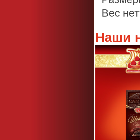
Вес нетт
Наши 