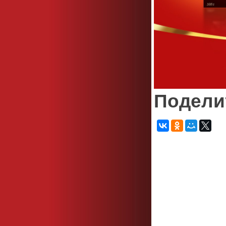
Подели