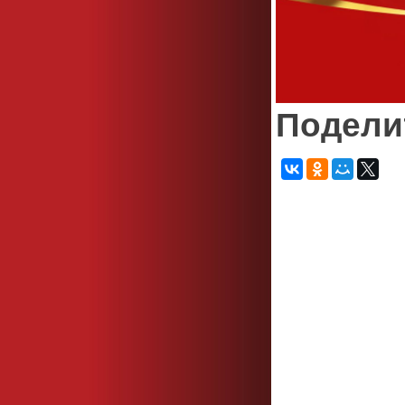
Подели