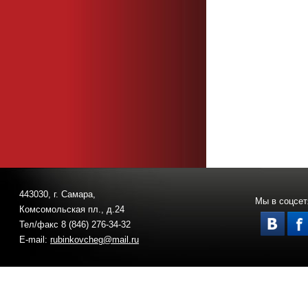
443030, г. Самара,
Мы в соцсет
Комсомольская пл., д.24
Тел/факс 8 (846) 276-34-32
E-mail:
rubinkovcheg@mail.ru