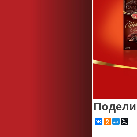
Подели