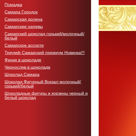
Помадка
Самара Городок
Самарская долина
Самарские напевы
Самарский шоколад горький/молочный/
белый
Самарское ассорти
Триумф Самарский премиум Новинка!!!
Финик в шоколаде
Чернослив в шоколаде
Шоколад Самара
Шоколад Фигурный Вокзал молочный/
горький/белый
Шоколадные фигуры и корзины черный и
белый шоколад