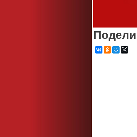
Подели