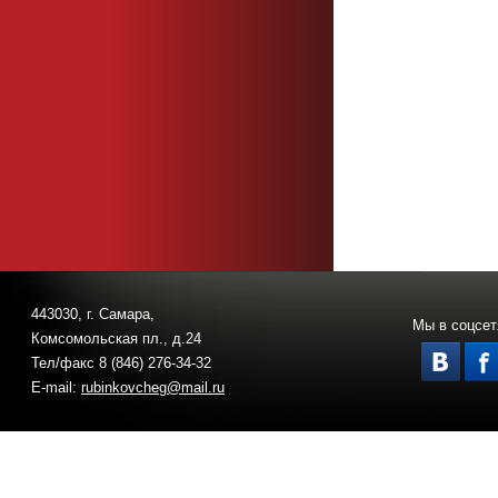
443030, г. Самара,
Мы в соцсет
Комсомольская пл., д.24
Тел/факс 8 (846) 276-34-32
E-mail:
rubinkovcheg@mail.ru